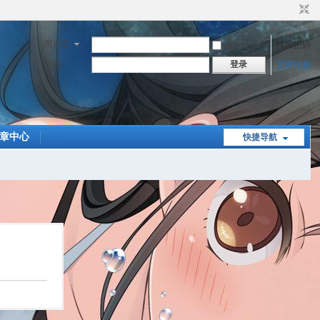
用户名
自动登录
找回密码
登录
密码
立即注册
章中心
快捷导航