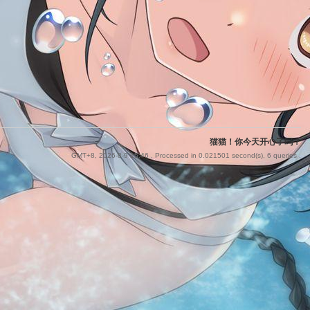
猫猫！你今天开心了吗？
GMT+8, 2026-8-9 15:46
, Processed in 0.021501 second(s), 6 queries .