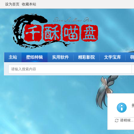
设为首页
收藏本站
主站
壁纸特辑
实用软件
精彩影院
文学宝库
请稍候...